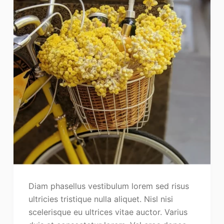
Diam phasellus vestibulum lorem sed risus
ultricies tristique nulla aliquet. Nisl nisi
scelerisque eu ultrices vitae auctor. Varius