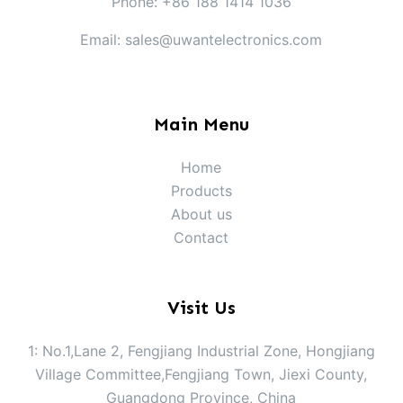
Phone: +86 188 1414 1036
Email: sales@uwantelectronics.com
Main Menu
Home
Products
About us
Contact
Visit Us
1: No.1,Lane 2, Fengjiang Industrial Zone, Hongjiang
Village Committee,Fengjiang Town, Jiexi County,
Guangdong Province, China