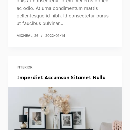
duis at consectetur lorem. Vel eros donec
ac odio. At urna condimentum mattis
pellentesque id nibh. Id consectetur purus
ut faucibus pulvinar…
MICHEAL_26
2022-01-14
INTERIOR
Imperdiet Accumsan Sitamet Nulla