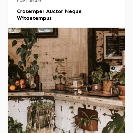
HOME DECOR
Crasemper Auctor Neque
Witaetempus