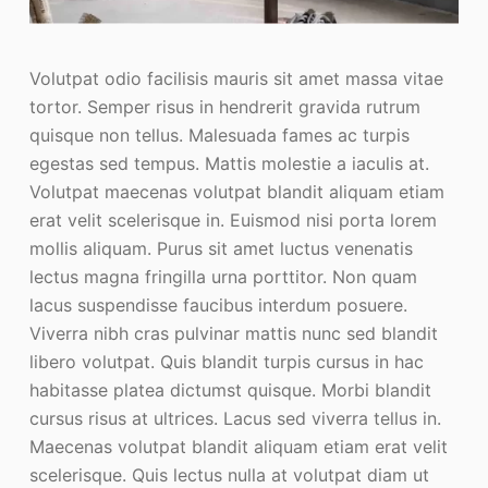
Volutpat odio facilisis mauris sit amet massa vitae
tortor. Semper risus in hendrerit gravida rutrum
quisque non tellus. Malesuada fames ac turpis
egestas sed tempus. Mattis molestie a iaculis at.
Volutpat maecenas volutpat blandit aliquam etiam
erat velit scelerisque in. Euismod nisi porta lorem
mollis aliquam. Purus sit amet luctus venenatis
lectus magna fringilla urna porttitor. Non quam
lacus suspendisse faucibus interdum posuere.
Viverra nibh cras pulvinar mattis nunc sed blandit
libero volutpat. Quis blandit turpis cursus in hac
habitasse platea dictumst quisque. Morbi blandit
cursus risus at ultrices. Lacus sed viverra tellus in.
Maecenas volutpat blandit aliquam etiam erat velit
scelerisque. Quis lectus nulla at volutpat diam ut