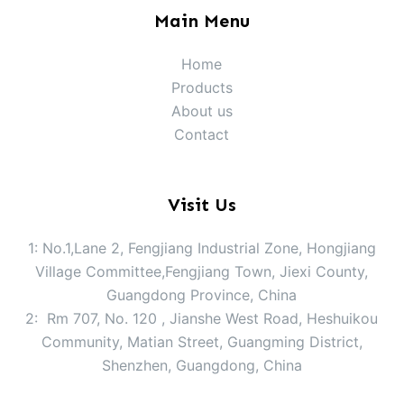
Main Menu
Home
Products
About us
Contact
Visit Us
1: No.1,Lane 2, Fengjiang Industrial Zone, Hongjiang
Village Committee,Fengjiang Town, Jiexi County,
Guangdong Province, China
2: Rm 707, No. 120 , Jianshe West Road, Heshuikou
Community, Matian Street, Guangming District,
Shenzhen, Guangdong, China