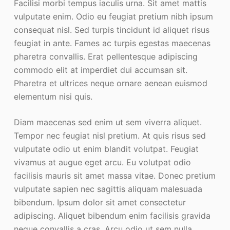
Facilisi morbi tempus iaculis urna. Sit amet mattis
vulputate enim. Odio eu feugiat pretium nibh ipsum
consequat nisl. Sed turpis tincidunt id aliquet risus
feugiat in ante. Fames ac turpis egestas maecenas
pharetra convallis. Erat pellentesque adipiscing
commodo elit at imperdiet dui accumsan sit.
Pharetra et ultrices neque ornare aenean euismod
elementum nisi quis.
Diam maecenas sed enim ut sem viverra aliquet.
Tempor nec feugiat nisl pretium. At quis risus sed
vulputate odio ut enim blandit volutpat. Feugiat
vivamus at augue eget arcu. Eu volutpat odio
facilisis mauris sit amet massa vitae. Donec pretium
vulputate sapien nec sagittis aliquam malesuada
bibendum. Ipsum dolor sit amet consectetur
adipiscing. Aliquet bibendum enim facilisis gravida
neque convallis a cras. Arcu odio ut sem nulla