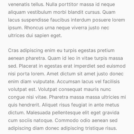
venenatis tellus. Nulla porttitor massa id neque
aliquam vestibulum morbi blandit cursus. Quam
lacus suspendisse faucibus interdum posuere lorem
ipsum. Rhoncus urna neque viverra justo nec
ultrices dui sapien eget.
Cras adipiscing enim eu turpis egestas pretium
aenean pharetra. Quam id leo in vitae turpis massa
sed. Placerat in egestas erat imperdiet sed euismod
nisi porta lorem. Amet dictum sit amet justo donec
enim diam vulputate. Accumsan lacus vel facilisis
volutpat est. Volutpat consequat mauris nunc
congue nisi vitae. Pharetra massa massa ultricies mi
quis hendrerit. Aliquet risus feugiat in ante metus
dictum. Malesuada pellentesque elit eget gravida
cum sociis natoque. Commodo odio aenean sed
adipiscing diam donec adipiscing tristique risus.