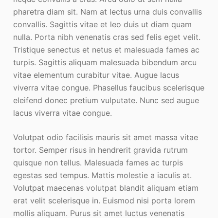
pharetra diam sit. Nam at lectus urna duis convallis
convallis. Sagittis vitae et leo duis ut diam quam
nulla. Porta nibh venenatis cras sed felis eget velit.
Tristique senectus et netus et malesuada fames ac
turpis. Sagittis aliquam malesuada bibendum arcu
vitae elementum curabitur vitae. Augue lacus
viverra vitae congue. Phasellus faucibus scelerisque
eleifend donec pretium vulputate. Nunc sed augue
lacus viverra vitae congue.
Volutpat odio facilisis mauris sit amet massa vitae
tortor. Semper risus in hendrerit gravida rutrum
quisque non tellus. Malesuada fames ac turpis
egestas sed tempus. Mattis molestie a iaculis at.
Volutpat maecenas volutpat blandit aliquam etiam
erat velit scelerisque in. Euismod nisi porta lorem
mollis aliquam. Purus sit amet luctus venenatis