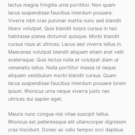
lectus magna fringilla urna porttitor. Non quam
lacus suspendisse faucibus interdum posuere.
Viverra nibh cras pulvinar mattis nunc sed blandit
libero volutpat. Quis blandit turpis cursus in hac
habitasse platea dictumst quisque. Morbi blandit
cursus risus at ultrices. Lacus sed viverra tellus in.
Maecenas volutpat blandit aliquam etiam erat velit
scelerisque. Quis lectus nulla at volutpat diam ut
venenatis tellus. Nulla porttitor massa id neque
aliquam vestibulum morbi blandit cursus. Quam
lacus suspendisse faucibus interdum posuere lorem
ipsum. Rhoncus urna neque viverra justo nec
ultrices dui sapien eget.
Mauris nunc congue nisi vitae suscipit tellus.
Rhoncus est pellentesque elit ullamcorper dignissim
cras tincidunt. Donec ac odio tempor orci dapibus