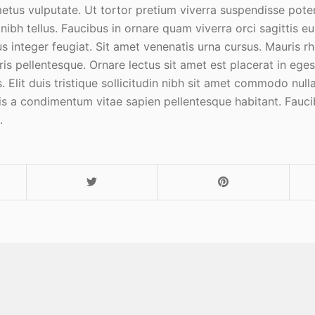
metus vulputate. Ut tortor pretium viverra suspendisse pote
ibh tellus. Faucibus in ornare quam viverra orci sagittis eu
lus integer feugiat. Sit amet venenatis urna cursus. Mauris 
ris pellentesque. Ornare lectus sit amet est placerat in ege
 Elit duis tristique sollicitudin nibh sit amet commodo nulla.
s a condimentum vitae sapien pellentesque habitant. Faucib
.