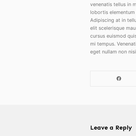
venenatis tellus in 
lobortis elementum n
Adipiscing at in tel
elit scelerisque mau
cursus euismod quis.
mi tempus. Venenati
eget nullam non nisi
Leave a Reply