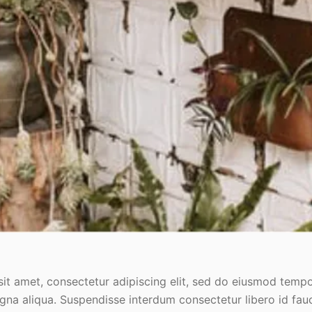
it amet, consectetur adipiscing elit, sed do eiusmod tempo
na aliqua. Suspendisse interdum consectetur libero id fauci