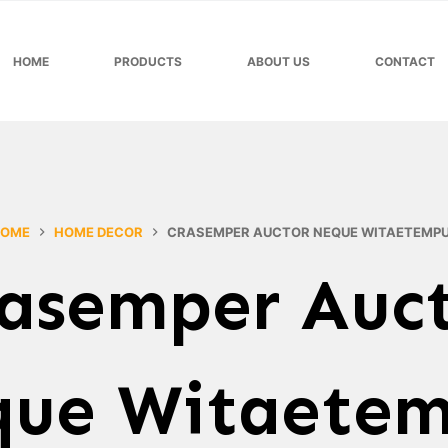
HOME
PRODUCTS
ABOUT US
CONTACT
OME
HOME DECOR
CRASEMPER AUCTOR NEQUE WITAETEMP
asemper Auc
que Witaetem