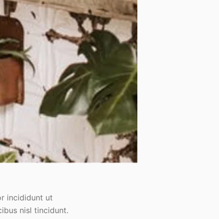
r incididunt ut
bus nisl tincidunt.