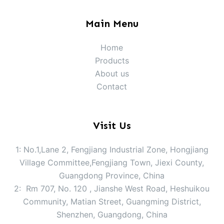
Main Menu
Home
Products
About us
Contact
Visit Us
1: No.1,Lane 2, Fengjiang Industrial Zone, Hongjiang
Village Committee,Fengjiang Town, Jiexi County,
Guangdong Province, China
2: Rm 707, No. 120 , Jianshe West Road, Heshuikou
Community, Matian Street, Guangming District,
Shenzhen, Guangdong, China