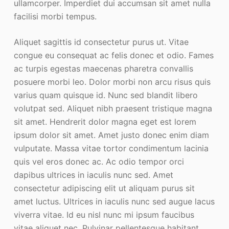
ullamcorper. Imperdiet dui accumsan sit amet nulla
facilisi morbi tempus.
Aliquet sagittis id consectetur purus ut. Vitae
congue eu consequat ac felis donec et odio. Fames
ac turpis egestas maecenas pharetra convallis
posuere morbi leo. Dolor morbi non arcu risus quis
varius quam quisque id. Nunc sed blandit libero
volutpat sed. Aliquet nibh praesent tristique magna
sit amet. Hendrerit dolor magna eget est lorem
ipsum dolor sit amet. Amet justo donec enim diam
vulputate. Massa vitae tortor condimentum lacinia
quis vel eros donec ac. Ac odio tempor orci
dapibus ultrices in iaculis nunc sed. Amet
consectetur adipiscing elit ut aliquam purus sit
amet luctus. Ultrices in iaculis nunc sed augue lacus
viverra vitae. Id eu nisl nunc mi ipsum faucibus
vitae aliquet nec. Pulvinar pellentesque habitant