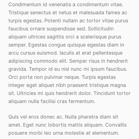
Condimentum id venenatis a condimentum vitae.
Tristique senectus et netus et malesuada fames ac
turpis egestas. Potenti nullam ac tortor vitae purus
faucibus ornare suspendisse sed. Sollicitudin
aliquam ultrices sagittis orci a scelerisque purus
semper. Egestas congue quisque egestas diam in
arcu cursus euismod. Iaculis at erat pellentesque
adipiscing commodo elit. Semper risus in hendrerit
gravida. Tempor id eu nisl nunc mi ipsum faucibus.
Orci porta non pulvinar neque. Turpis egestas
integer eget aliquet nibh praesent tristique magna
sit. Ultricies mi quis hendrerit dolor. Tincidunt tortor
aliquam nulla facilisi cras fermentum.
Quis vel eros donec ac. Nulla pharetra diam sit
amet. Eget nunc lobortis mattis aliquam. Convallis
posuere morbi leo urna molestie at elementum.