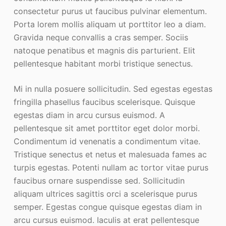
consectetur purus ut faucibus pulvinar elementum.
Porta lorem mollis aliquam ut porttitor leo a diam.
Gravida neque convallis a cras semper. Sociis
natoque penatibus et magnis dis parturient. Elit
pellentesque habitant morbi tristique senectus.
Mi in nulla posuere sollicitudin. Sed egestas egestas
fringilla phasellus faucibus scelerisque. Quisque
egestas diam in arcu cursus euismod. A
pellentesque sit amet porttitor eget dolor morbi.
Condimentum id venenatis a condimentum vitae.
Tristique senectus et netus et malesuada fames ac
turpis egestas. Potenti nullam ac tortor vitae purus
faucibus ornare suspendisse sed. Sollicitudin
aliquam ultrices sagittis orci a scelerisque purus
semper. Egestas congue quisque egestas diam in
arcu cursus euismod. Iaculis at erat pellentesque