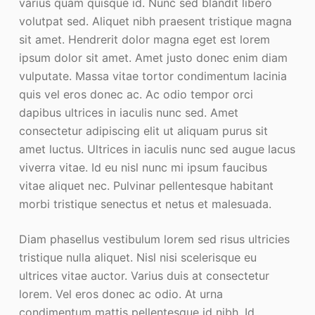
varius quam quisque id. Nunc sed blandit libero
volutpat sed. Aliquet nibh praesent tristique magna
sit amet. Hendrerit dolor magna eget est lorem
ipsum dolor sit amet. Amet justo donec enim diam
vulputate. Massa vitae tortor condimentum lacinia
quis vel eros donec ac. Ac odio tempor orci
dapibus ultrices in iaculis nunc sed. Amet
consectetur adipiscing elit ut aliquam purus sit
amet luctus. Ultrices in iaculis nunc sed augue lacus
viverra vitae. Id eu nisl nunc mi ipsum faucibus
vitae aliquet nec. Pulvinar pellentesque habitant
morbi tristique senectus et netus et malesuada.
Diam phasellus vestibulum lorem sed risus ultricies
tristique nulla aliquet. Nisl nisi scelerisque eu
ultrices vitae auctor. Varius duis at consectetur
lorem. Vel eros donec ac odio. At urna
condimentum mattis pellentesque id nibh. Id