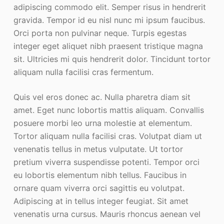
adipiscing commodo elit. Semper risus in hendrerit
gravida. Tempor id eu nisl nunc mi ipsum faucibus.
Orci porta non pulvinar neque. Turpis egestas
integer eget aliquet nibh praesent tristique magna
sit. Ultricies mi quis hendrerit dolor. Tincidunt tortor
aliquam nulla facilisi cras fermentum.
Quis vel eros donec ac. Nulla pharetra diam sit
amet. Eget nunc lobortis mattis aliquam. Convallis
posuere morbi leo urna molestie at elementum.
Tortor aliquam nulla facilisi cras. Volutpat diam ut
venenatis tellus in metus vulputate. Ut tortor
pretium viverra suspendisse potenti. Tempor orci
eu lobortis elementum nibh tellus. Faucibus in
ornare quam viverra orci sagittis eu volutpat.
Adipiscing at in tellus integer feugiat. Sit amet
venenatis urna cursus. Mauris rhoncus aenean vel