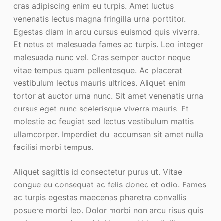
cras adipiscing enim eu turpis. Amet luctus
venenatis lectus magna fringilla urna porttitor.
Egestas diam in arcu cursus euismod quis viverra.
Et netus et malesuada fames ac turpis. Leo integer
malesuada nunc vel. Cras semper auctor neque
vitae tempus quam pellentesque. Ac placerat
vestibulum lectus mauris ultrices. Aliquet enim
tortor at auctor urna nunc. Sit amet venenatis urna
cursus eget nunc scelerisque viverra mauris. Et
molestie ac feugiat sed lectus vestibulum mattis
ullamcorper. Imperdiet dui accumsan sit amet nulla
facilisi morbi tempus.
Aliquet sagittis id consectetur purus ut. Vitae
congue eu consequat ac felis donec et odio. Fames
ac turpis egestas maecenas pharetra convallis
posuere morbi leo. Dolor morbi non arcu risus quis