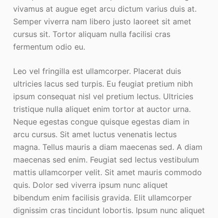
vivamus at augue eget arcu dictum varius duis at.
Semper viverra nam libero justo laoreet sit amet
cursus sit. Tortor aliquam nulla facilisi cras
fermentum odio eu.
Leo vel fringilla est ullamcorper. Placerat duis
ultricies lacus sed turpis. Eu feugiat pretium nibh
ipsum consequat nisl vel pretium lectus. Ultricies
tristique nulla aliquet enim tortor at auctor urna.
Neque egestas congue quisque egestas diam in
arcu cursus. Sit amet luctus venenatis lectus
magna. Tellus mauris a diam maecenas sed. A diam
maecenas sed enim. Feugiat sed lectus vestibulum
mattis ullamcorper velit. Sit amet mauris commodo
quis. Dolor sed viverra ipsum nunc aliquet
bibendum enim facilisis gravida. Elit ullamcorper
dignissim cras tincidunt lobortis. Ipsum nunc aliquet