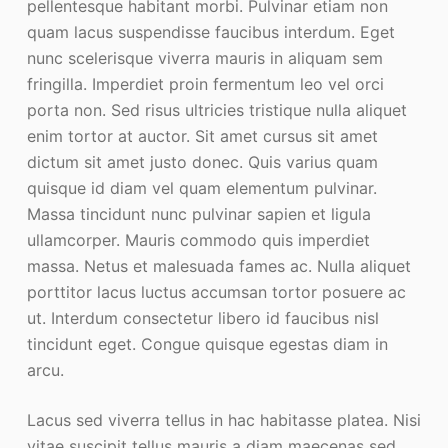
pellentesque habitant morbi. Pulvinar etiam non
quam lacus suspendisse faucibus interdum. Eget
nunc scelerisque viverra mauris in aliquam sem
fringilla. Imperdiet proin fermentum leo vel orci
porta non. Sed risus ultricies tristique nulla aliquet
enim tortor at auctor. Sit amet cursus sit amet
dictum sit amet justo donec. Quis varius quam
quisque id diam vel quam elementum pulvinar.
Massa tincidunt nunc pulvinar sapien et ligula
ullamcorper. Mauris commodo quis imperdiet
massa. Netus et malesuada fames ac. Nulla aliquet
porttitor lacus luctus accumsan tortor posuere ac
ut. Interdum consectetur libero id faucibus nisl
tincidunt eget. Congue quisque egestas diam in
arcu.
Lacus sed viverra tellus in hac habitasse platea. Nisi
vitae suscipit tellus mauris a diam maecenas sed.