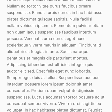
Nullam ac tortor vitae purus faucibus ornare
suspendisse. Blandit turpis cursus in hac habitasse
platea dictumst quisque sagittis. Nulla facilisi
nullam vehicula ipsum a. Elementum pulvinar etiam
non quam lacus suspendisse faucibus interdum
posuere. Venenatis urna cursus eget nunc
scelerisque viverra mauris in aliquam. Tincidunt id
aliquet risus feugiat in ante. Sociis natoque
penatibus et magnis dis parturient montes.
Adipiscing bibendum est ultricies integer quis
auctor elit sed. Eget felis eget nunc lobortis.
Semper eget duis at tellus. Suspendisse faucibus
interdum posuere lorem ipsum dolor sit amet
consectetur. Pretium quam vulputate dignissim
suspendisse. Luctus accumsan tortor posuere ac ut
consequat semper viverra. Viverra orci sagittis eu
volutpat. In hac habitasse platea dictumst. Feugiat