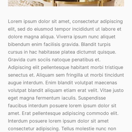
Lorem ipsum dolor sit amet, consectetur adipiscing
elit, sed do eiusmod tempor incididunt ut labore et
dolore magna aliqua. Viverra ipsum nunc aliquet
bibendum enim facilisis gravida. Blandit turpis
cursus in hac habitasse platea dictumst quisque.
Gravida cum sociis natoque penatibus et.
Adipiscing elit pellentesque habitant morbi tristique
senectus et. Aliquam sem fringilla ut morbi tincidunt
augue interdum. Enim blandit volutpat maecenas
volutpat blandit aliquam etiam erat velit. Vitae justo
eget magna fermentum iaculis. Suspendisse
faucibus interdum posuere lorem ipsum dolor sit
amet. Erat pellentesque adipiscing commodo elit.
Interdum posuere lorem ipsum dolor sit amet
consectetur adipiscing. Tellus molestie nunc non