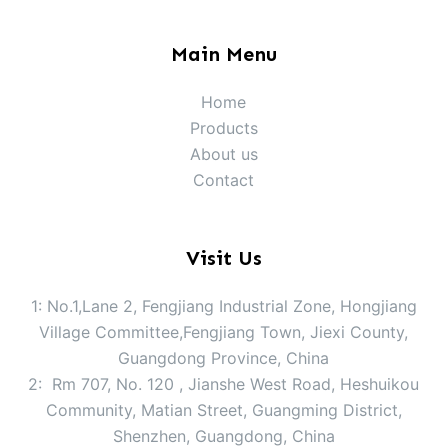
Main Menu
Home
Products
About us
Contact
Visit Us
1: No.1,Lane 2, Fengjiang Industrial Zone, Hongjiang
Village Committee,Fengjiang Town, Jiexi County,
Guangdong Province, China
2: Rm 707, No. 120 , Jianshe West Road, Heshuikou
Community, Matian Street, Guangming District,
Shenzhen, Guangdong, China